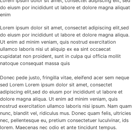
Lorem ipsum dolor sit amet, consectet adipiscing elit, sed
do eiusm por incididunt ut labore et dolore magna aliquat
enim
Lorem ipsum dolor sit amet, consectet adipiscing elit,sed
do eiusm por incididunt ut labore et dolore magna aliqua.
Ut enim ad minim veniam, quis nostrud exercitation
ullamco laboris nisi ut aliquip ex ea sint occaecat
cupidatat non proident, sunt in culpa qui officia mollit
natoque consequat massa quis
Donec pede justo, fringilla vitae, eleifend acer sem neque
sed Lorem Lorem ipsum dolor sit amet, consectet
adipiscing elit,sed do eiusm por incididunt ut labore et
dolore magna aliqua. Ut enim ad minim veniam, quis
nostrud exercitation ullamco laboris nisi ipsum. Nam quam
nunc, blandit vel, ridiculus mus. Donec quam felis, ultricies
nec, pellentesque eu, pretium consectetuer luculvinar, ids
lorem. Maecenas nec odio et ante tincidunt tempus.