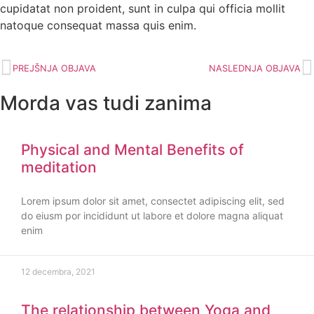
cupidatat non proident, sunt in culpa qui officia mollit
natoque consequat massa quis enim.
PREJŠNJA OBJAVA
NASLEDNJA OBJAVA
Morda vas tudi zanima
Physical and Mental Benefits of
meditation
Lorem ipsum dolor sit amet, consectet adipiscing elit, sed
do eiusm por incididunt ut labore et dolore magna aliquat
enim
12 decembra, 2021
The relationship between Yoga and