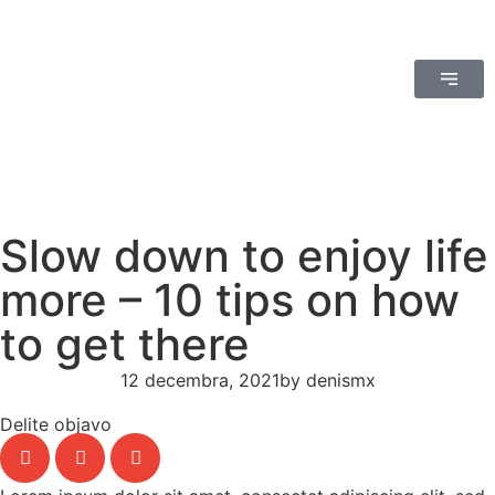
Slow down to enjoy life
more – 10 tips on how
to get there
12 decembra, 2021
by
denismx
Delite objavo